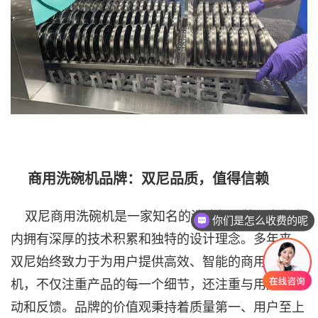
商用洗碗机品牌：双尼品质，值得信赖
双尼商用洗碗机是一家知名的洗碗机品牌，在行业
你们是怎么收费的呢
内拥有深厚的技术积累和独特的设计理念。多年来，
双尼始终致力于为用户提供高效、智能的商用洗碗
机，不仅注重产品的每一个细节，还注重与用户的互
动和反馈。品牌的价值观秉持着质量第一、用户至上