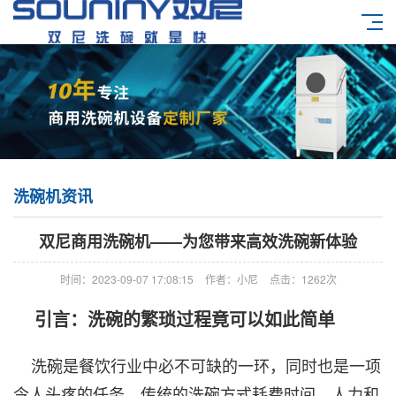
洗碗机资讯
双尼商用洗碗机——为您带来高效洗碗新体验
时间：2023-09-07 17:08:15
作者：小尼
点击：
1262次
引言：洗碗的繁琐过程竟可以如此简单
洗碗是餐饮行业中必不可缺的一环，同时也是一项
令人头疼的任务。传统的洗碗方式耗费时间、人力和